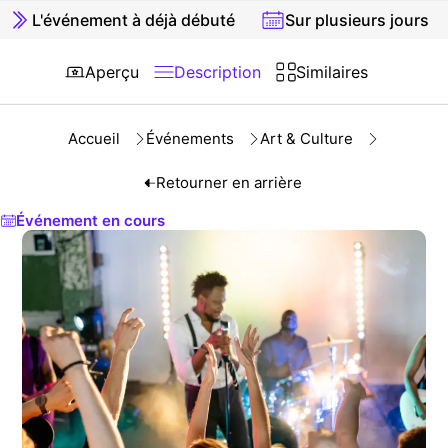
L'événement à déjà débuté
Sur plusieurs jours
Aperçu
Description
Similaires
Accueil
Événements
Art & Culture
Retourner en arrière
Événement en cours