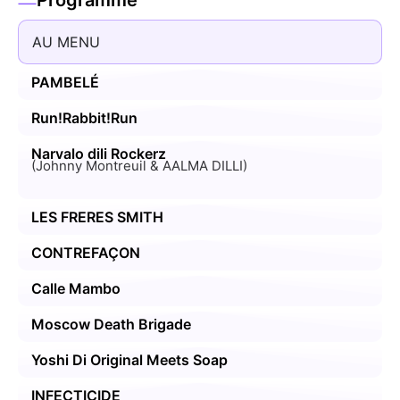
AU MENU
PAMBELÉ
Run!Rabbit!Run
Narvalo dili Rockerz
(Johnny Montreuil & AALMA DILLI)
LES FRERES SMITH
CONTREFAÇON
Calle Mambo
Moscow Death Brigade
Yoshi Di Original Meets Soap
INFECTICIDE