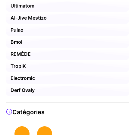
Ultimatom
Al-Jive Mestizo
Pulao
Bmol
REMÈDE
TropiK
Electromic
Derf Ovaly
Catégories