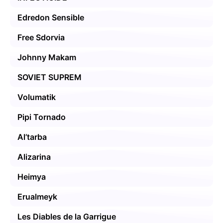
Edredon Sensible
Free Sdorvia
Johnny Makam
SOVIET SUPREM
Volumatik
Pipi Tornado
Al’tarba
Alizarina
Heimya
Erualmeyk
Les Diables de la Garrigue