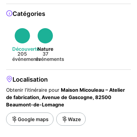
Catégories
Découverte
Nature
205
37
événements
événements
Localisation
Obtenir l’itinéraire pour
Maison Micouleau – Atelier
de fabrication, Avenue de Gascogne, 82500
Beaumont-de-Lomagne
Google maps
Waze